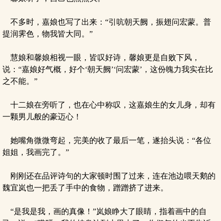
不多时，嘉娘也写了出来：“引吭朝天阙，振翅问宏蒙。普
提润霁色，物我皆大同。”
慧娘和馨娘相视一眼，皆叹好诗，馨娘更是自败下风，
说：“嘉娘好气概，好个‘朝天阙’‘问宏蒙’，这份魄力我实在比
之不能。”
十二娘在旁听了，也在心中称叹，这嘉娘生的女儿身，却有
一颗男儿般的豪迈心！
她嘴角微微弯起，完美的收了最后一笔，遂抬头说：“各位
姐姐，我画完了。”
刚刚还在品评诗句的大家顿时围了过来，连在池边喂天鹅的
魏宜岚也一把丢了手中的食物，蹭蹭挤了进来。
“是我是我，画的真像！”岚娘睁大了眼睛，指着画中的自