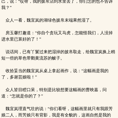
己，说：“哎呀，我的披帛沾到水里去了，你们怎的也不告诉
我？”
众人一看，魏宜岚的湖绿色披帛末端果然湿了。
房玉馨打趣道：“你自个贪玩又马虎，怎能怪我们，人没掉
进水里已算好的了！”
说话间，已有丫鬟过来把湿掉的披帛取走，给魏宜岚换上稍
短一些的草色带鹅黄流苏的帔子。
收拾妥当的魏宜岚从桌上拿起画作，说：“这幅画是我的
了，多谢芸娘啦！”
众人皆目瞪口呆，特别是比较想要这幅画的曹映嘉，问
道：“怎就是你的了？”
魏宜岚理直气壮的说：“你们看呀，这幅画里就只有我跟芳
娘二人，而芳娘只有背影，我是有全貌的，这画自然是我的