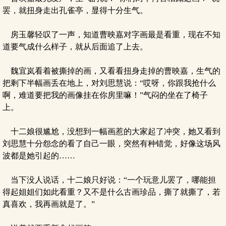
罢，就扭身走出孔雀亭，显得十分生气。
房玉馨轻叹了一声，知道曹映嘉对字画最是看重，现在不知
道要气成什么样子，就从后面追了上去。
魏宜岚看着被撕掉的画，又看看扭身走掉的曹映嘉，生气的
把剩下半幅画丢在地上，对刘思慧说：“哎呀，你跟我抢什么
啊，难道要把我的画像挂在你房里嘛！”气闷的坐在了椅子
上。
十二娘很尴尬，没想到一幅画惹的大家起了冲突，她又看到
刘思慧十分怨念的看了自己一眼，突然有种错觉，好像这场风
波都是她引起的……
当下没人说话，十二娘只好说：“一个玩意儿罢了，哪能担
得起姐姐们如此看重？又不是什么古画珍品，撕了就撕了，若
真喜欢，我再画就是了。”