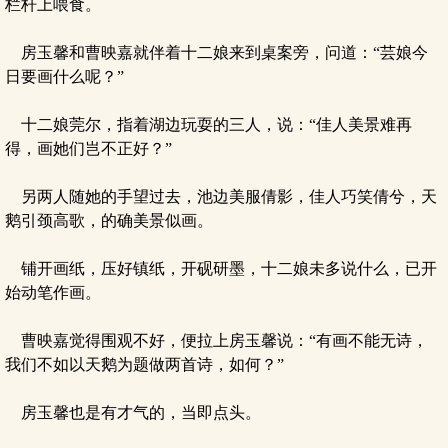
栏杆上喂食。
房玉馨和曹映嘉就伴着十二娘来到桌案旁，问道：“芸娘今
日要画什么呢？”
十二娘莞尔，指着湖边玩耍的三人，说：“佳人美景难再
得，画她们岂不正好？”
另两人随她的手望过去，池边美服倩影，佳人巧笑倩兮，天
鹅引颈高歌，的确美景似画。
铺开画纸，压好镇纸，开砚研墨，十二娘未多说什么，已开
始动笔作画。
曹映嘉觉得围观不好，便拉上房玉馨说：“有画不能无诗，
我们不如以天鹅为题做两首诗，如何？”
房玉馨也是有才气的，当即点头。