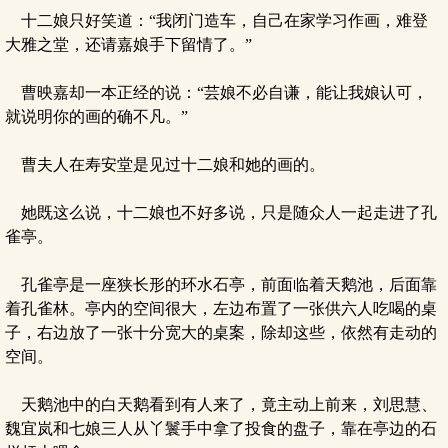
十二娘只好笑道：“我闭门造车，自己在家学习作画，难登
大雅之堂，还请嘉娘手下留情了。”
曹映嘉却一本正经的说：“芸娘不必自谦，能让我娘认可，
就说明你的画的确不凡。”
曹夫人在寿安堂是见过十二娘和她的画的。
她既这么说，十二娘也不好多说，只是随众人一起走进了孔
雀亭。
孔雀亭是一座狭长形的环水石亭，前面临着天鹅池，后面靠
着孔雀林。亭内的空间很大，左边布置了一张供六人吃喝的桌
子，右边放了一张十分宽大的桌案，除却这些，依然有走动的
空间。
天鹅池中的白天鹅看到有人来了，竟主动上前来，刘思慧、
魏宜岚和七娘三人从丫鬟手中拿了投食的盘子，靠在亭边的石